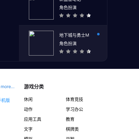
角色扮演
地下城与勇士M
角色扮演
游戏分类
more...
休闲
体育竞技
动作
学习办公
应用工具
教育
文字
棋牌类
模拟
益智