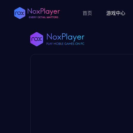
首页
游戏中心