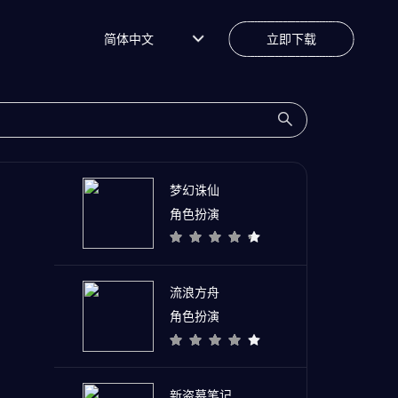
简体中文
立即下载
梦幻诛仙
角色扮演
流浪方舟
角色扮演
新盗墓笔记