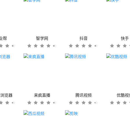
业帮
智学网
抖音
快手
er浏览器
来疯直播
腾讯视频
优酷视