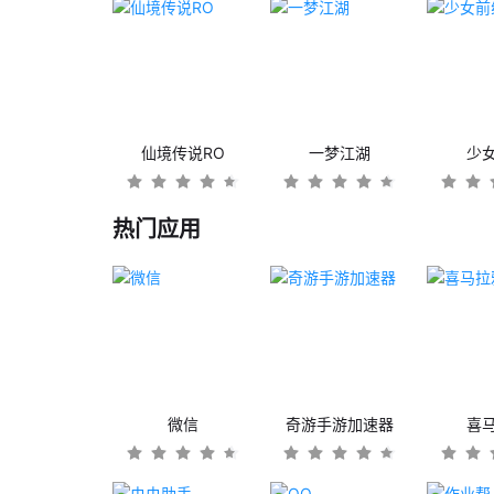
仙境传说RO
一梦江湖
少
热门应用
微信
奇游手游加速器
喜