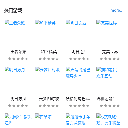
热门游戏
more...
王者荣耀
和平精英
明日之后
完美世界
明日方舟
云梦四时歌
妖精的尾巴:魔导少年
猫和老鼠：欢乐互动