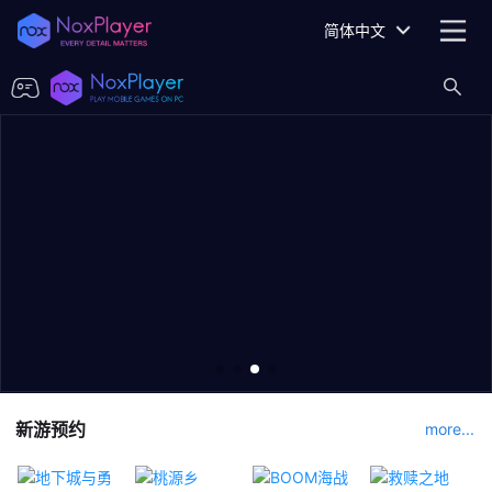
简体中文
新游预约
more...