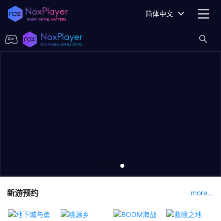
简体中文
新游预约
more...