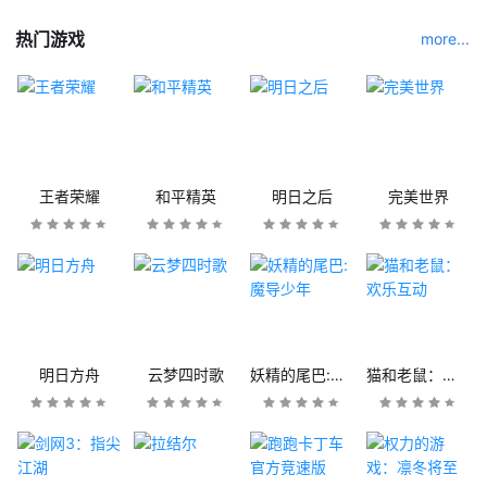
热门游戏
more...
王者荣耀
和平精英
明日之后
完美世界
明日方舟
云梦四时歌
妖精的尾巴:魔导少年
猫和老鼠：欢乐互动