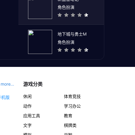
角色扮演
地下城与勇士M
角色扮演
游戏分类
more...
休闲
体育竞技
动作
学习办公
应用工具
教育
文字
棋牌类
模拟
益智