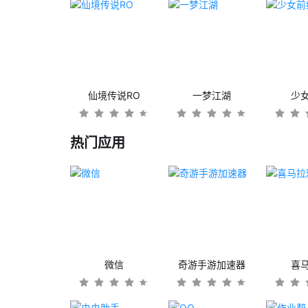
仙境传说RO
一梦江湖
少
热门应用
微信
奇游手游加速器
喜