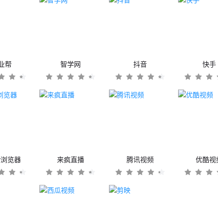
业帮
智学网
抖音
快手
er浏览器
来疯直播
腾讯视频
优酷视