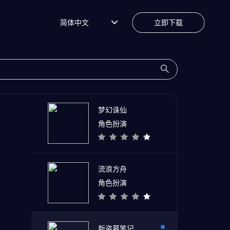
简体中文
立即下载
梦幻诛仙
角色扮演
流浪方舟
角色扮演
新盗墓笔记