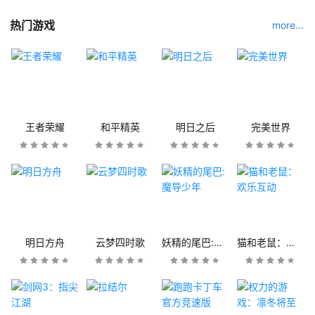
热门游戏
more...
王者荣耀
和平精英
明日之后
完美世界
明日方舟
云梦四时歌
妖精的尾巴:魔导少年
猫和老鼠：欢乐互动