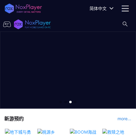
简体中文
新游预约
more...