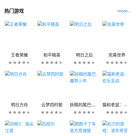
热门游戏
more...
王者荣耀
和平精英
明日之后
完美世界
明日方舟
云梦四时歌
妖精的尾巴:魔导少年
猫和老鼠：欢乐互动