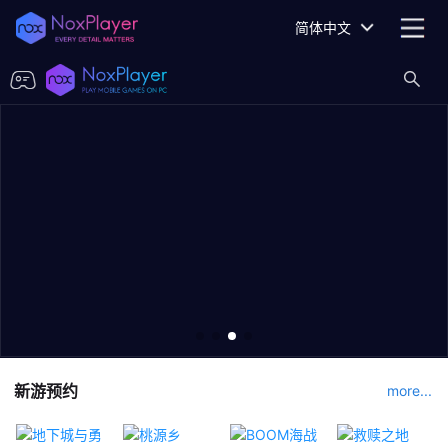
简体中文
新游预约
more...