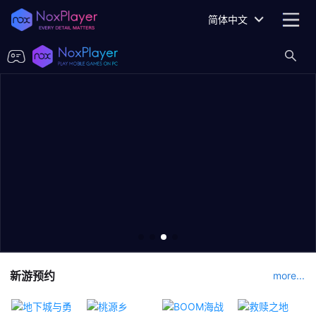
简体中文
新游预约
more...