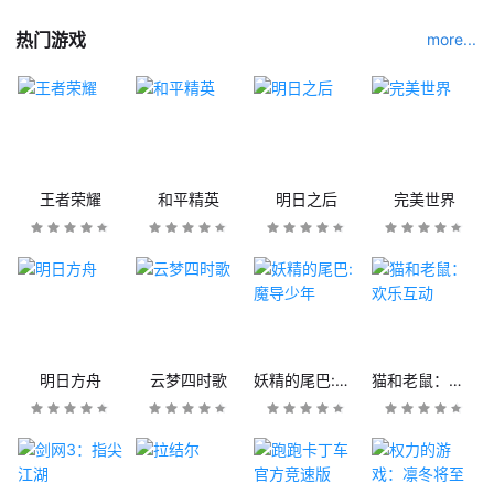
热门游戏
more...
王者荣耀
和平精英
明日之后
完美世界
明日方舟
云梦四时歌
妖精的尾巴:魔导少年
猫和老鼠：欢乐互动