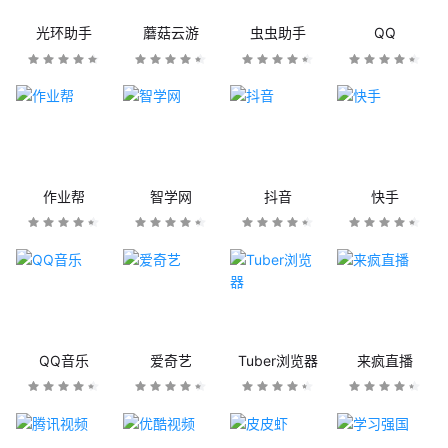
光环助手
蘑菇云游
虫虫助手
QQ
作业帮
智学网
抖音
快手
QQ音乐
爱奇艺
Tuber浏览器
来疯直播