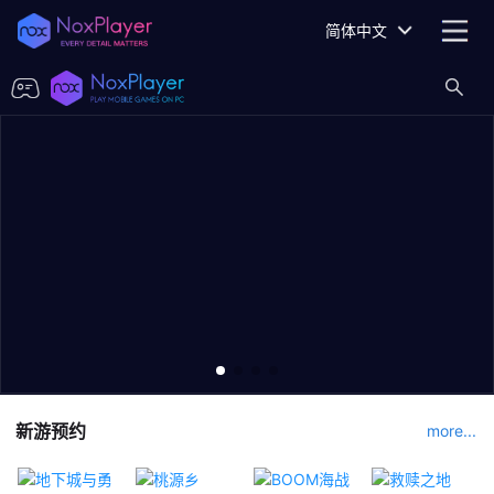
简体中文
新游预约
more...