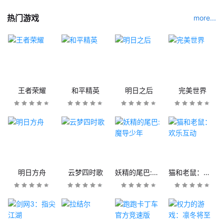
热门游戏
more...
王者荣耀
和平精英
明日之后
完美世界
明日方舟
云梦四时歌
妖精的尾巴:魔导少年
猫和老鼠：欢乐互动