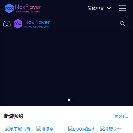
简体中文
新游预约
more...