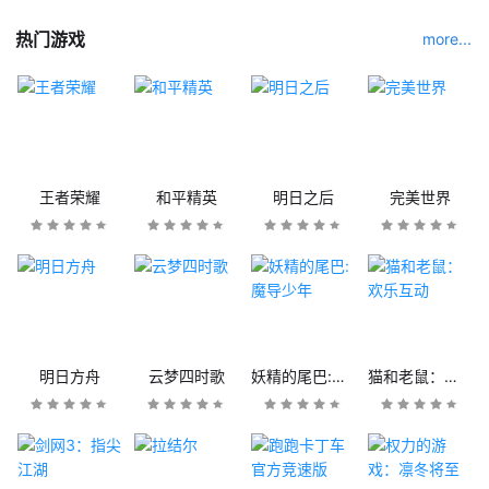
热门游戏
more...
王者荣耀
和平精英
明日之后
完美世界
明日方舟
云梦四时歌
妖精的尾巴:魔导少年
猫和老鼠：欢乐互动