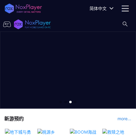
简体中文
新游预约
more...