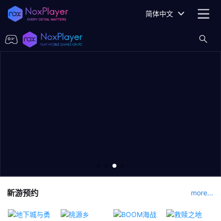
简体中文
新游预约
more...