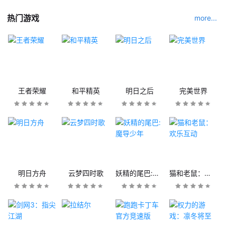
热门游戏
more...
王者荣耀
和平精英
明日之后
完美世界
明日方舟
云梦四时歌
妖精的尾巴:魔导少年
猫和老鼠：欢乐互动