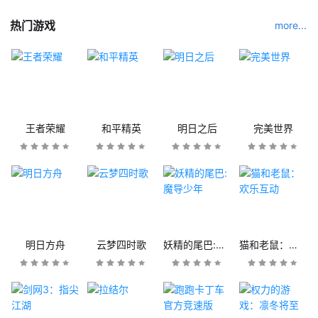
热门游戏
more...
王者荣耀
和平精英
明日之后
完美世界
明日方舟
云梦四时歌
妖精的尾巴:魔导少年
猫和老鼠：欢乐互动