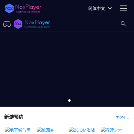
简体中文
新游预约
more...