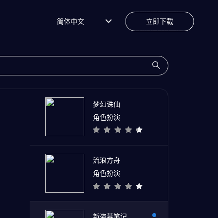
简体中文
立即下载
梦幻诛仙
角色扮演
流浪方舟
角色扮演
新盗墓笔记