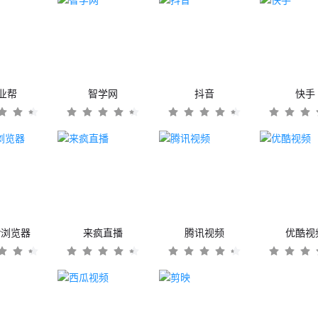
业帮
智学网
抖音
快手
er浏览器
来疯直播
腾讯视频
优酷视