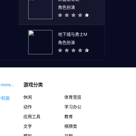
角色扮演
地下城与勇士M
角色扮演
游戏分类
more...
休闲
体育竞技
动作
学习办公
应用工具
教育
文字
棋牌类
模拟
益智