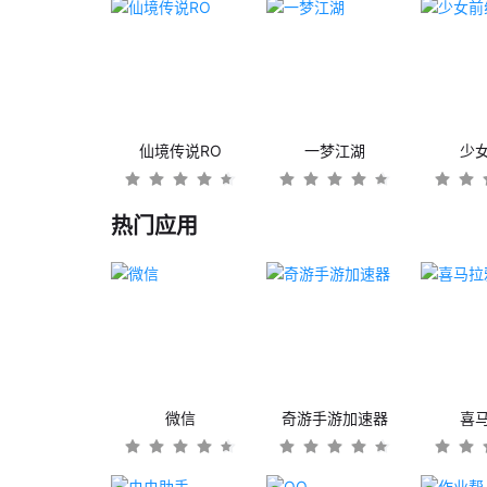
仙境传说RO
一梦江湖
少
热门应用
微信
奇游手游加速器
喜