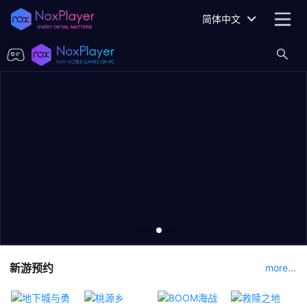
简体中文
新游预约
more...