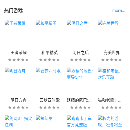
热门游戏
more...
王者荣耀
和平精英
明日之后
完美世界
明日方舟
云梦四时歌
妖精的尾巴:魔导少年
猫和老鼠：欢乐互动