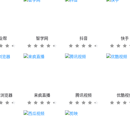
业帮
智学网
抖音
快手
er浏览器
来疯直播
腾讯视频
优酷视