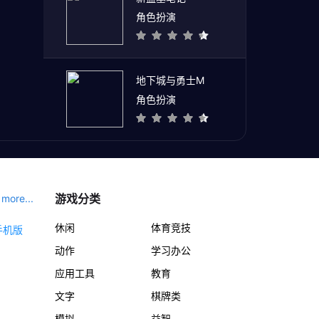
角色扮演
地下城与勇士M
角色扮演
游戏分类
more...
休闲
体育竞技
动作
学习办公
应用工具
教育
文字
棋牌类
模拟
益智