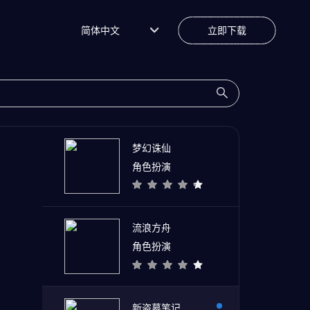
简体中文
立即下载
梦幻诛仙
角色扮演
流浪方舟
角色扮演
新盗墓笔记