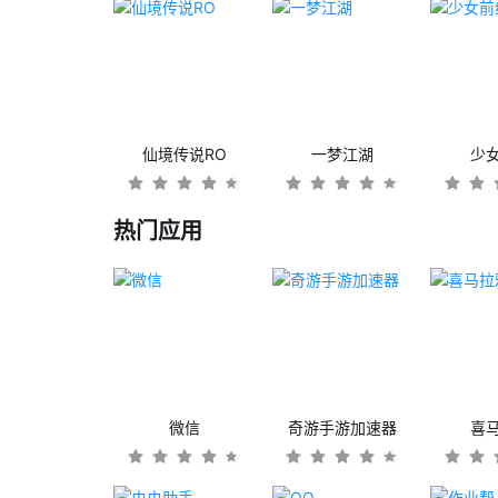
仙境传说RO
一梦江湖
少
热门应用
微信
奇游手游加速器
喜