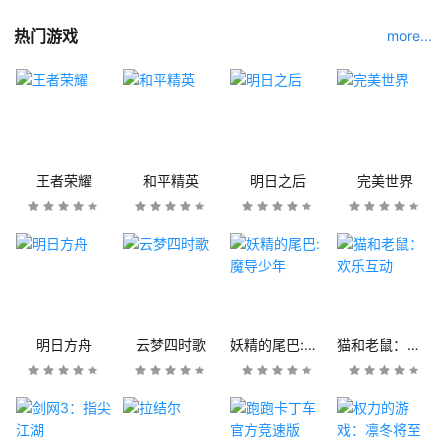
热门游戏
more...
王者荣耀
和平精英
明日之后
完美世界
明日方舟
云梦四时歌
妖精的尾巴:魔导少年
猫和老鼠：欢乐互动