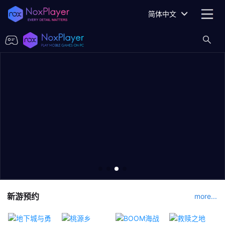
简体中文
新游预约
more...