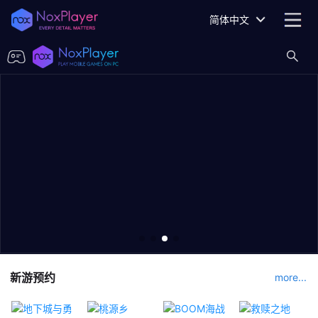
简体中文
新游预约
more...