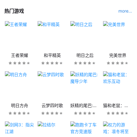
热门游戏
more...
王者荣耀
和平精英
明日之后
完美世界
明日方舟
云梦四时歌
妖精的尾巴:魔导少年
猫和老鼠：欢乐互动