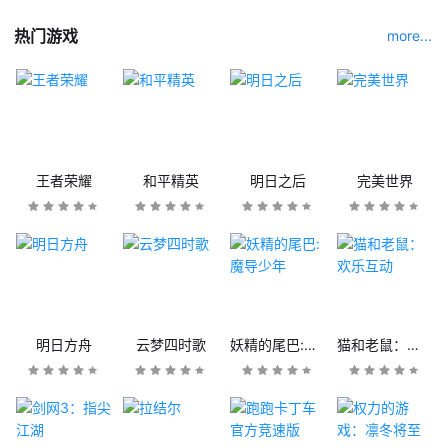
热门游戏
more...
王者荣耀
和平精英
明日之后
完美世界
明日方舟
云梦四时歌
妖精的尾巴:魔导少年
猫和老鼠：欢乐互动