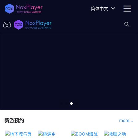
简体中文
新游预约
more...