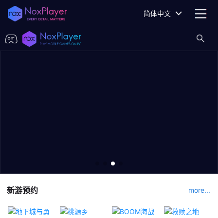
简体中文
新游预约
more...