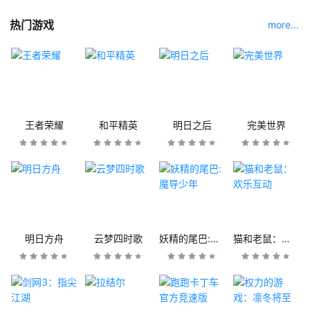
热门游戏
more...
王者荣耀
和平精英
明日之后
完美世界
明日方舟
云梦四时歌
妖精的尾巴:魔导少年
猫和老鼠：欢乐互动