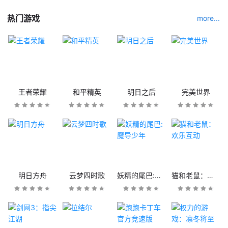
热门游戏
more...
王者荣耀
和平精英
明日之后
完美世界
明日方舟
云梦四时歌
妖精的尾巴:魔导少年
猫和老鼠：欢乐互动