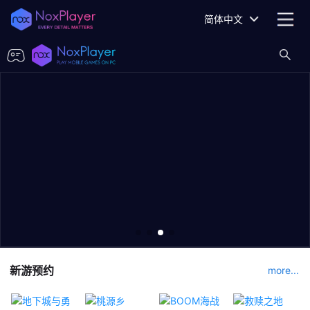
简体中文
新游预约
more...