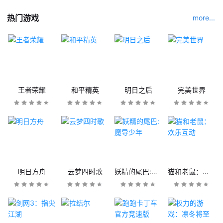
热门游戏
more...
王者荣耀
和平精英
明日之后
完美世界
明日方舟
云梦四时歌
妖精的尾巴:魔导少年
猫和老鼠：欢乐互动