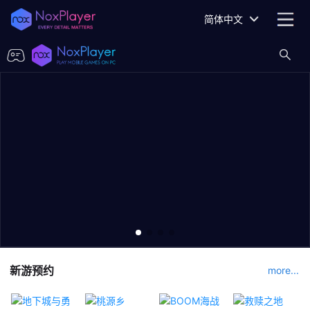
简体中文
新游预约
more...