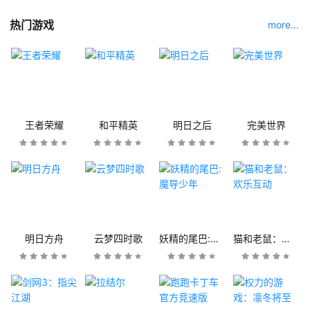
热门游戏
more...
王者荣耀
和平精英
明日之后
完美世界
明日方舟
云梦四时歌
妖精的尾巴:魔导少年
猫和老鼠：欢乐互动