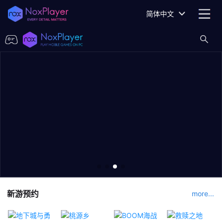
简体中文
新游预约
more...