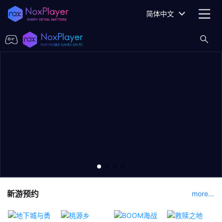
简体中文
新游预约
more...