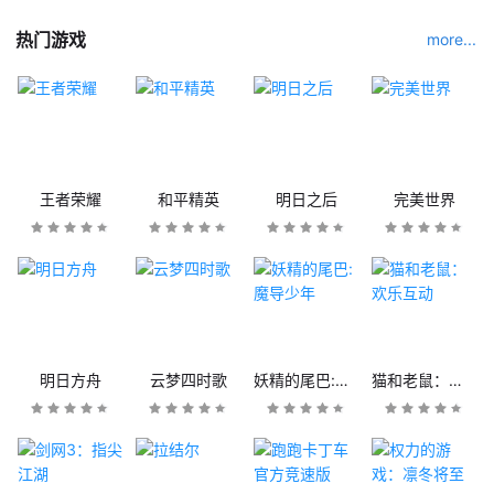
热门游戏
more...
王者荣耀
和平精英
明日之后
完美世界
明日方舟
云梦四时歌
妖精的尾巴:魔导少年
猫和老鼠：欢乐互动