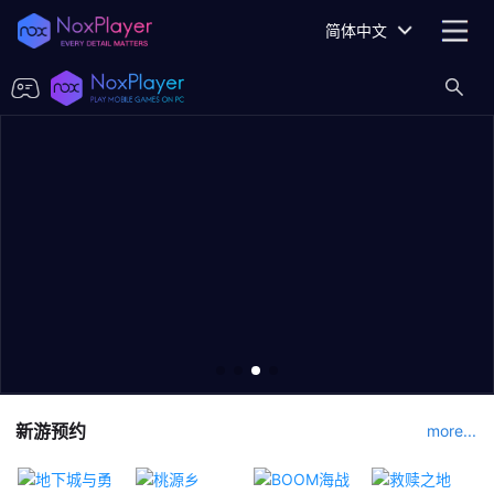
简体中文
新游预约
more...