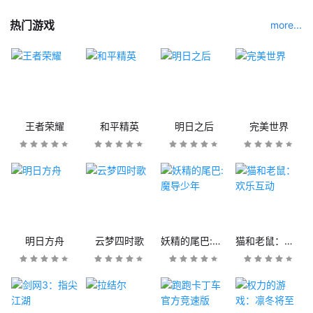
热门游戏
more...
王者荣耀
和平精英
明日之后
完美世界
明日方舟
云梦四时歌
妖精的尾巴:魔导少年
猫和老鼠：欢乐互动