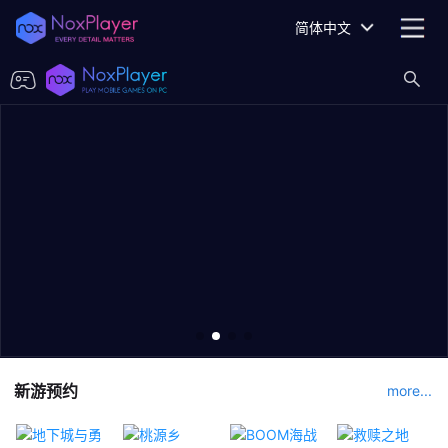
简体中文
新游预约
more...