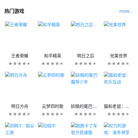
热门游戏
more...
王者荣耀
和平精英
明日之后
完美世界
明日方舟
云梦四时歌
妖精的尾巴:魔导少年
猫和老鼠：欢乐互动