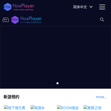
简体中文
新游预约
more...