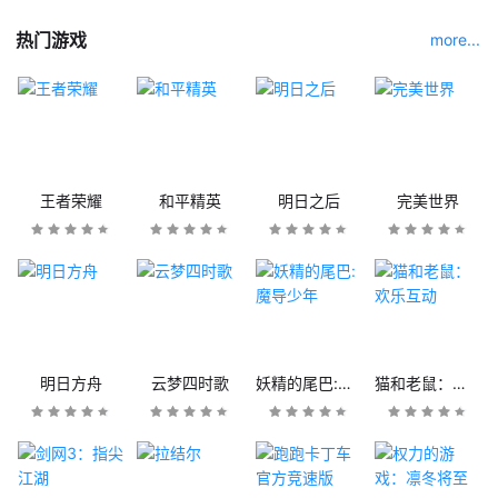
热门游戏
more...
王者荣耀
和平精英
明日之后
完美世界
明日方舟
云梦四时歌
妖精的尾巴:魔导少年
猫和老鼠：欢乐互动