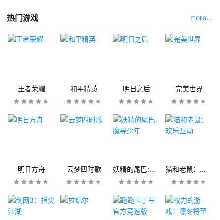
热门游戏
more...
王者荣耀
和平精英
明日之后
完美世界
明日方舟
云梦四时歌
妖精的尾巴:魔导少年
猫和老鼠：欢乐互动