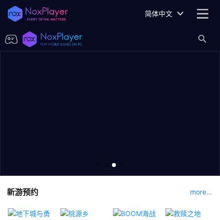
简体中文
新游预约
more...