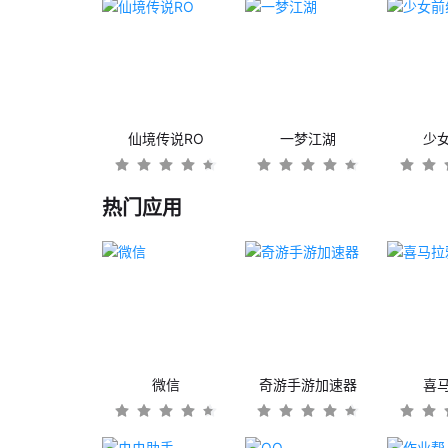
仙境传说RO
一梦江湖
少
热门应用
微信
奇游手游加速器
喜