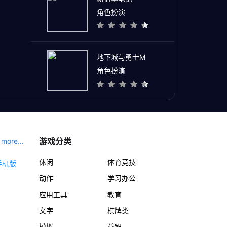
角色扮演
地下城与勇士M
角色扮演
游戏分类
more...
休闲
体育竞技
动作
学习办公
应用工具
教育
文字
棋牌类
模拟
益智