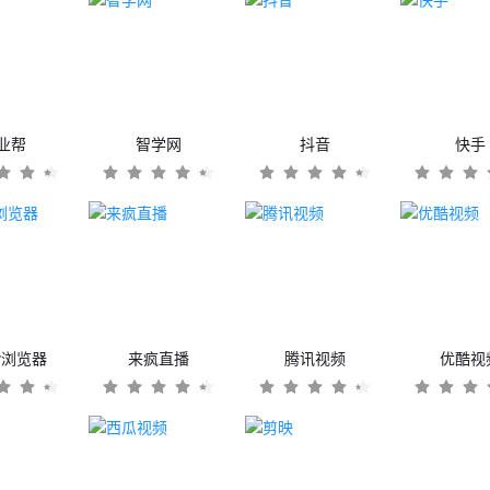
业帮
智学网
抖音
快手
er浏览器
来疯直播
腾讯视频
优酷视