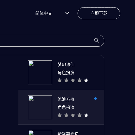
简体中文
立即下载
梦幻诛仙
角色扮演
流浪方舟
角色扮演
新盗墓笔记