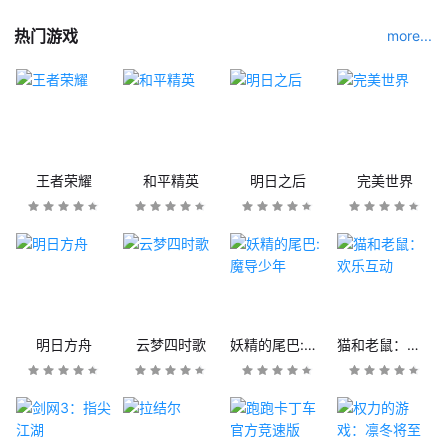
热门游戏
more...
王者荣耀
和平精英
明日之后
完美世界
明日方舟
云梦四时歌
妖精的尾巴:魔导少年
猫和老鼠：欢乐互动