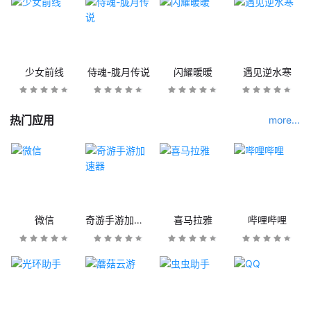
少女前线
侍魂-胧月传说
闪耀暖暖
遇见逆水寒
热门应用
more...
微信
奇游手游加速器
喜马拉雅
哔哩哔哩