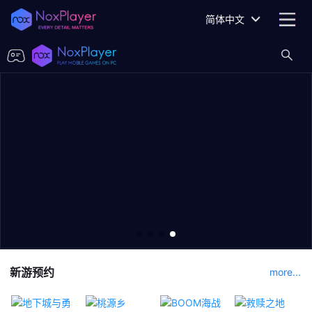
简体中文
新游预约
more...