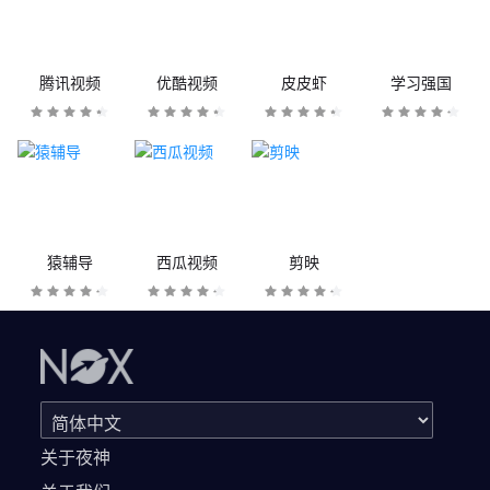
腾讯视频
优酷视频
皮皮虾
学习强国
猿辅导
西瓜视频
剪映
关于夜神