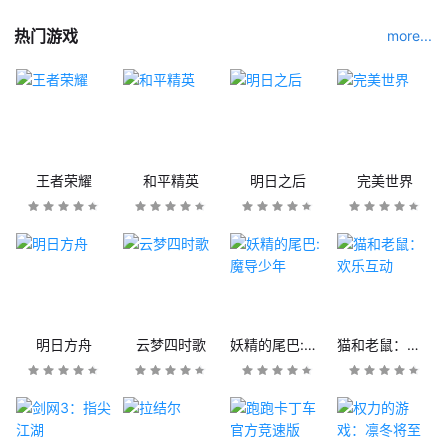
热门游戏
more...
王者荣耀
和平精英
明日之后
完美世界
明日方舟
云梦四时歌
妖精的尾巴:魔导少年
猫和老鼠：欢乐互动