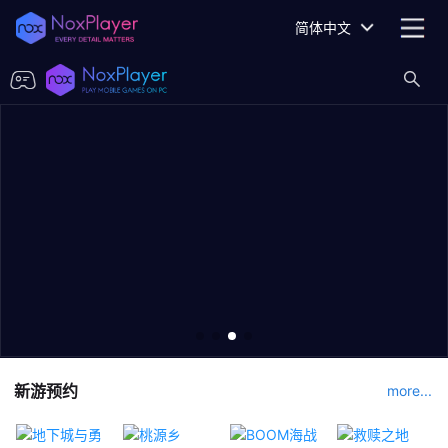
简体中文
新游预约
more...