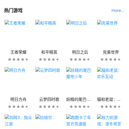
热门游戏
more...
王者荣耀
和平精英
明日之后
完美世界
明日方舟
云梦四时歌
妖精的尾巴:魔导少年
猫和老鼠：欢乐互动