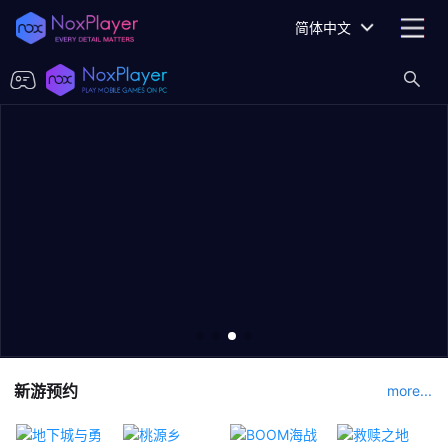
简体中文
新游预约
more...