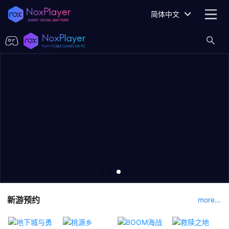
简体中文
新游预约
more...