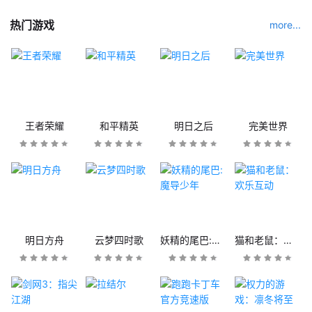
热门游戏
more...
王者荣耀
和平精英
明日之后
完美世界
明日方舟
云梦四时歌
妖精的尾巴:魔导少年
猫和老鼠：欢乐互动