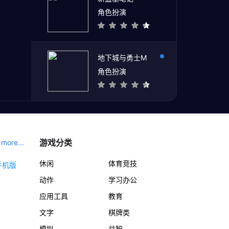
角色扮演
地下城与勇士M
角色扮演
游戏分类
more...
休闲
体育竞技
动作
学习办公
应用工具
教育
文字
棋牌类
模拟
益智