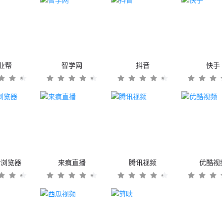
业帮
智学网
抖音
快手
er浏览器
来疯直播
腾讯视频
优酷视