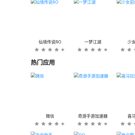
仙境传说RO
一梦江湖
少
热门应用
微信
奇游手游加速器
喜