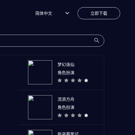
简体中文
立即下载
梦幻诛仙
角色扮演
流浪方舟
角色扮演
新盗墓笔记