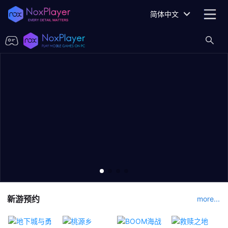
简体中文
新游预约
more...