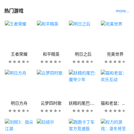
热门游戏
more...
王者荣耀
和平精英
明日之后
完美世界
明日方舟
云梦四时歌
妖精的尾巴:魔导少年
猫和老鼠：欢乐互动