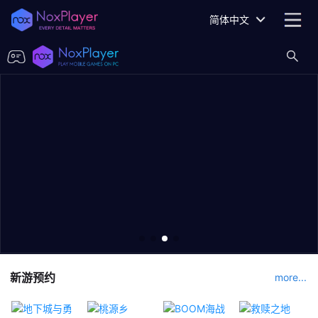
简体中文
新游预约
more...