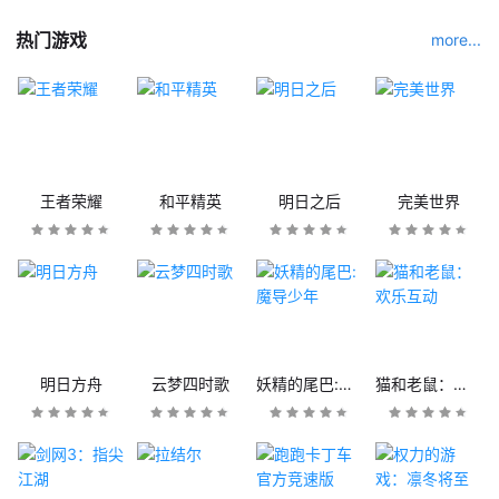
热门游戏
more...
王者荣耀
和平精英
明日之后
完美世界
明日方舟
云梦四时歌
妖精的尾巴:魔导少年
猫和老鼠：欢乐互动