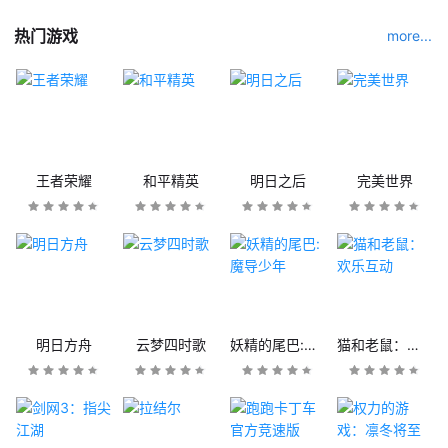
热门游戏
more...
王者荣耀
和平精英
明日之后
完美世界
明日方舟
云梦四时歌
妖精的尾巴:魔导少年
猫和老鼠：欢乐互动