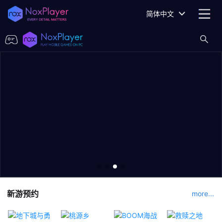
简体中文
新游预约
more...