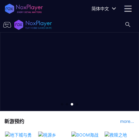
简体中文
新游预约
more...