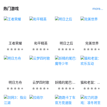
热门游戏
more...
王者荣耀
和平精英
明日之后
完美世界
明日方舟
云梦四时歌
妖精的尾巴:魔导少年
猫和老鼠：欢乐互动