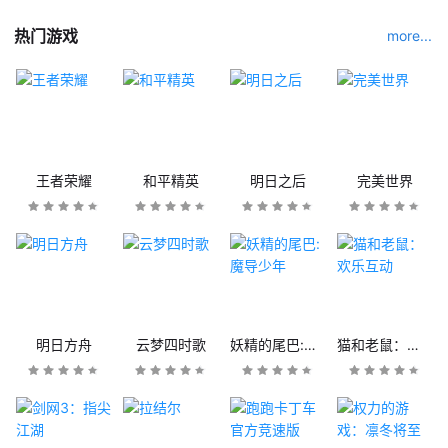
热门游戏
more...
王者荣耀
和平精英
明日之后
完美世界
明日方舟
云梦四时歌
妖精的尾巴:魔导少年
猫和老鼠：欢乐互动