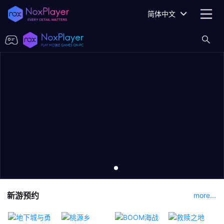
简体中文
新游预约
more...