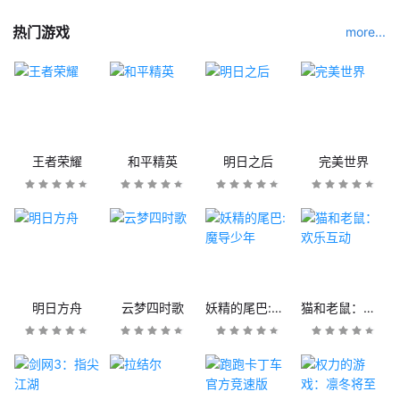
热门游戏
more...
王者荣耀
和平精英
明日之后
完美世界
明日方舟
云梦四时歌
妖精的尾巴:魔导少年
猫和老鼠：欢乐互动