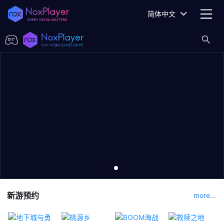
简体中文
新游预约
more...