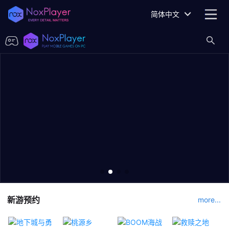
简体中文
新游预约
more...