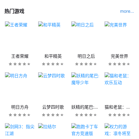
热门游戏
more...
王者荣耀
和平精英
明日之后
完美世界
明日方舟
云梦四时歌
妖精的尾巴:魔导少年
猫和老鼠：欢乐互动