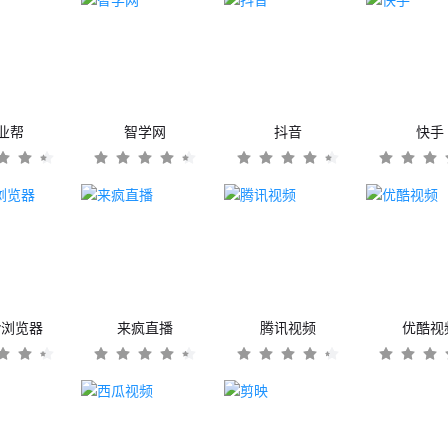
业帮
智学网
抖音
快手
er浏览器
来疯直播
腾讯视频
优酷视