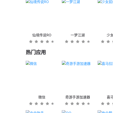
仙境传说RO
一梦江湖
少
热门应用
微信
奇游手游加速器
喜