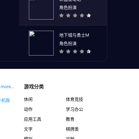
角色扮演
地下城与勇士M
角色扮演
游戏分类
more...
休闲
体育竞技
动作
学习办公
应用工具
教育
文字
棋牌类
模拟
益智