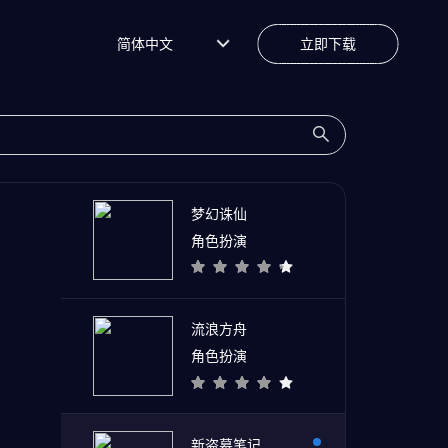
简体中文
立即下载
梦幻诛仙
角色扮演
流浪方舟
角色扮演
新盗墓笔记