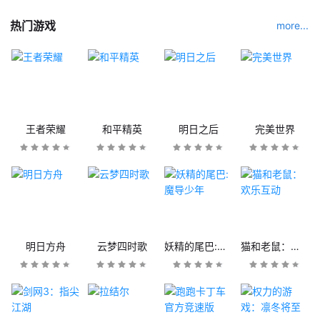
热门游戏
more...
王者荣耀
和平精英
明日之后
完美世界
明日方舟
云梦四时歌
妖精的尾巴:魔导少年
猫和老鼠：欢乐互动