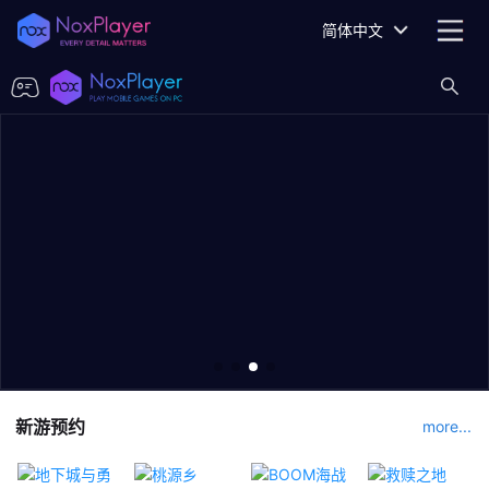
简体中文
新游预约
more...