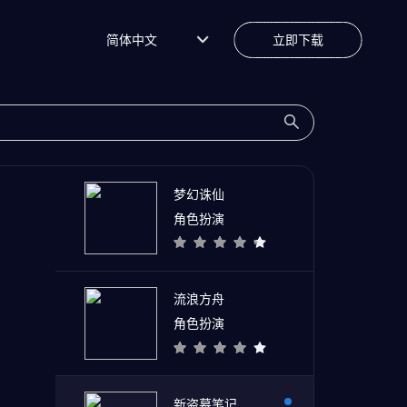
简体中文
立即下载
梦幻诛仙
角色扮演
流浪方舟
角色扮演
新盗墓笔记