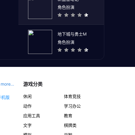
角色扮演
地下城与勇士M
角色扮演
游戏分类
more...
休闲
体育竞技
动作
学习办公
应用工具
教育
文字
棋牌类
模拟
益智