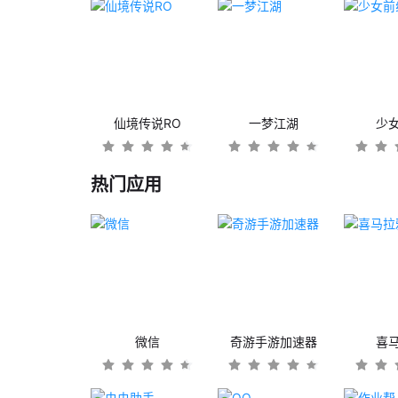
仙境传说RO
一梦江湖
少
热门应用
微信
奇游手游加速器
喜