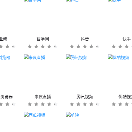
业帮
智学网
抖音
快手
er浏览器
来疯直播
腾讯视频
优酷视