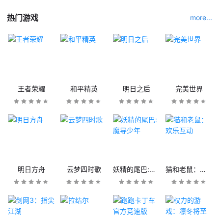
热门游戏
more...
王者荣耀
和平精英
明日之后
完美世界
明日方舟
云梦四时歌
妖精的尾巴:魔导少年
猫和老鼠：欢乐互动