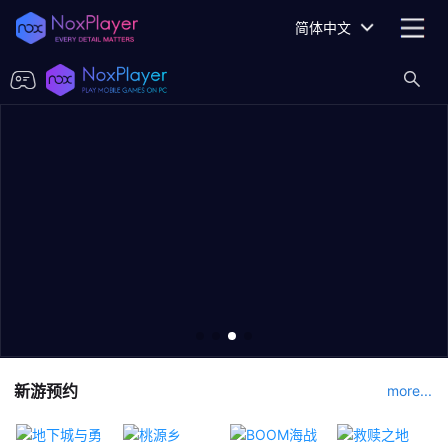
简体中文
新游预约
more...