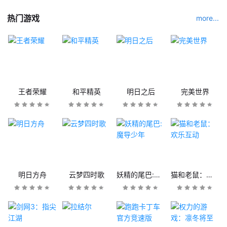
热门游戏
more...
王者荣耀
和平精英
明日之后
完美世界
明日方舟
云梦四时歌
妖精的尾巴:魔导少年
猫和老鼠：欢乐互动