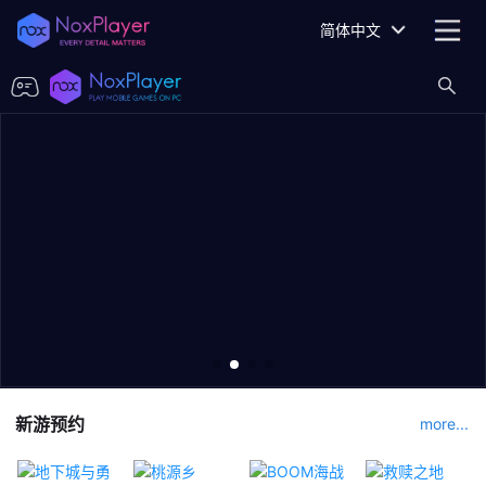
简体中文
新游预约
more...