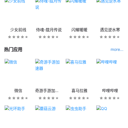
少女前线
侍魂-胧月传说
闪耀暖暖
遇见逆水寒
热门应用
more...
微信
奇游手游加速器
喜马拉雅
哔哩哔哩