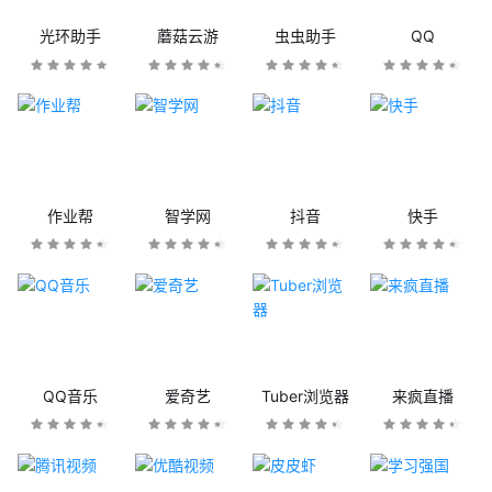
光环助手
蘑菇云游
虫虫助手
QQ
作业帮
智学网
抖音
快手
QQ音乐
爱奇艺
Tuber浏览器
来疯直播