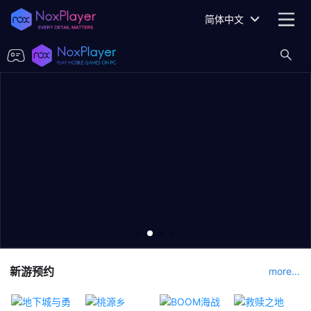
简体中文
新游预约
more...