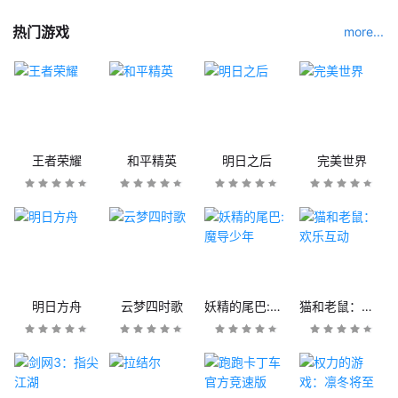
热门游戏
more...
王者荣耀
和平精英
明日之后
完美世界
明日方舟
云梦四时歌
妖精的尾巴:魔导少年
猫和老鼠：欢乐互动