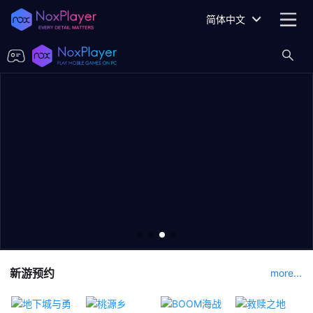
简体中文
新游预约
more...