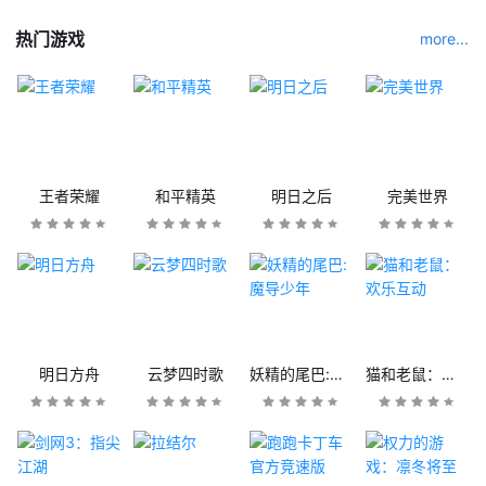
热门游戏
more...
王者荣耀
和平精英
明日之后
完美世界
明日方舟
云梦四时歌
妖精的尾巴:魔导少年
猫和老鼠：欢乐互动