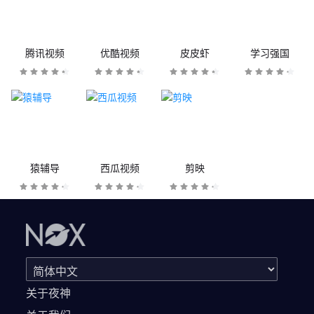
腾讯视频
优酷视频
皮皮虾
学习强国
猿辅导
西瓜视频
剪映
关于夜神