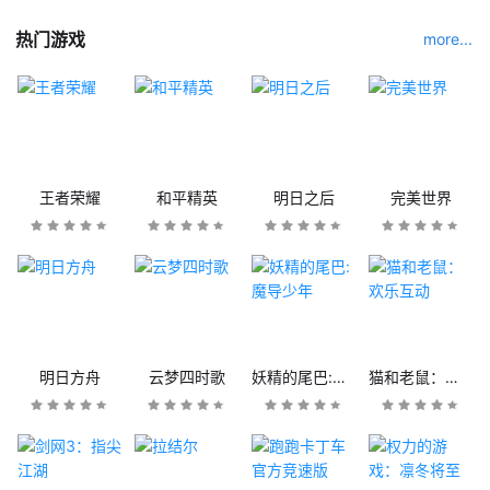
热门游戏
more...
王者荣耀
和平精英
明日之后
完美世界
明日方舟
云梦四时歌
妖精的尾巴:魔导少年
猫和老鼠：欢乐互动