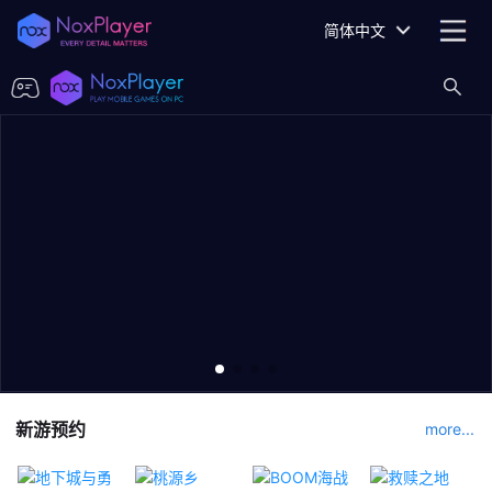
简体中文
新游预约
more...