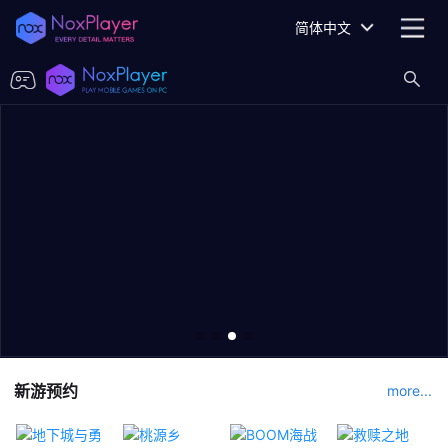
简体中文
新游预约
more...