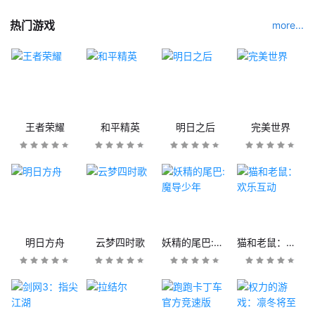
热门游戏
more...
王者荣耀
和平精英
明日之后
完美世界
明日方舟
云梦四时歌
妖精的尾巴:魔导少年
猫和老鼠：欢乐互动