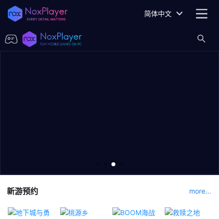
简体中文
新游预约
more...