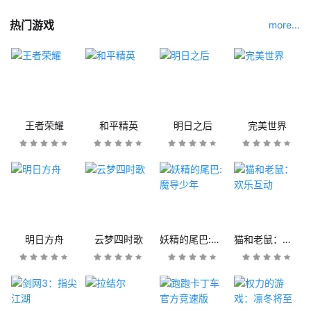
热门游戏
more...
王者荣耀
和平精英
明日之后
完美世界
明日方舟
云梦四时歌
妖精的尾巴:魔导少年
猫和老鼠：欢乐互动